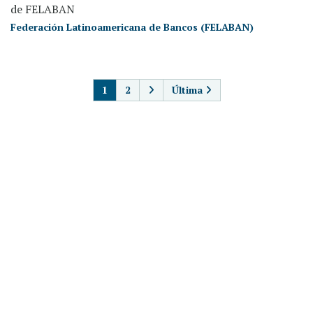
de FELABAN
Federación Latinoamericana de Bancos (FELABAN)
PAGINACIÓN
1
2
Última