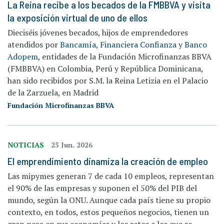
La Reina recibe a los becados de la FMBBVA y visita
la exposición virtual de uno de ellos
Dieciséis jóvenes becados, hijos de emprendedores
atendidos por
Bancamía,
Financiera Confianza
y
Banco
Adopem
, entidades de la Fundación Microfinanzas BBVA
(FMBBVA) en Colombia, Perú y República Dominicana,
han sido recibidos por S.M. la Reina Letizia en el Palacio
de la Zarzuela, en Madrid
Fundación Microfinanzas BBVA
NOTICIAS
25 Jun. 2026
El emprendimiento dinamiza la creación de empleo
Las mipymes generan 7 de cada 10 empleos, representan
el 90% de las empresas y suponen el 50% del PIB del
mundo, según la ONU. Aunque cada país tiene su propio
contexto, en todos, estos pequeños negocios, tienen un
gran peso en sus economías y los retos a los que se