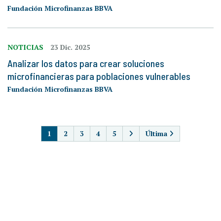
Fundación Microfinanzas BBVA
NOTICIAS
23 Dic. 2025
Analizar los datos para crear soluciones
microfinancieras para poblaciones vulnerables
Fundación Microfinanzas BBVA
PAGINACIÓN
1
2
3
4
5
Última