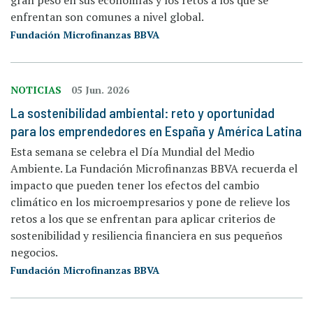
enfrentan son comunes a nivel global.
Fundación Microfinanzas BBVA
NOTICIAS
05 Jun. 2026
La sostenibilidad ambiental: reto y oportunidad
para los emprendedores en España y América Latina
Esta semana se celebra el Día Mundial del Medio
Ambiente. La Fundación Microfinanzas BBVA recuerda el
impacto que pueden tener los efectos del cambio
climático en los microempresarios y pone de relieve los
retos a los que se enfrentan para aplicar criterios de
sostenibilidad y resiliencia financiera en sus pequeños
negocios.
Fundación Microfinanzas BBVA