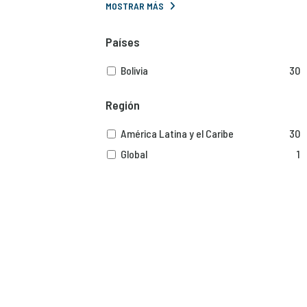
MOSTRAR MÁS
Países
Bolivia
30
Región
América Latina y el Caribe
30
Global
1