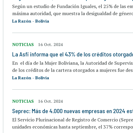
Según un estudio de Fundación Iguales, el 25% de las e
máxima autoridad, que muestra la desigualdad de género 
La Razón - Bolivia
NOTICIAS
16 Oct. 2024
La Asfi informa que el 43% de los créditos otorga
En el día de la Mujer Boliviana, la Autoridad de Supervi
de los créditos de la cartera otorgados a mujeres fue d
La Razón - Bolivia
NOTICIAS
16 Oct. 2024
Seprec: Más de 4.000 nuevas empresas en 2024 est
El Servicio Plurinacional de Registro de Comercio (Sepre
unidades económicas hasta septiembre, el 37% correspo