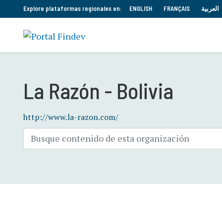
Explore plataformas regionales en:
ENGLISH
FRANÇAIS
العربية
La Razón - Bolivia
http://www.la-razon.com/