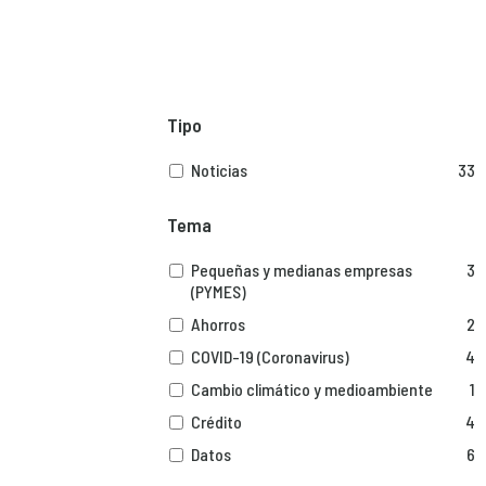
Tipo
Noticias
33
Tema
Pequeñas y medianas empresas
3
(PYMES)
Ahorros
2
COVID-19 (Coronavirus)
4
Cambio climático y medioambiente
1
Crédito
4
Datos
6