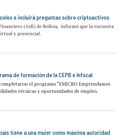
coles e incluirá preguntas sobre criptoactivos
Financiero (Asfi) de Bolivia, informó que la encuesta
irtual y presencial.
ama de formación de la CEPB e Infocal
via completaron el programa “EMICRO Emprendamos
ilidades técnicas y oportunidades de empleo.
país tiene a una mujer como máxima autoridad