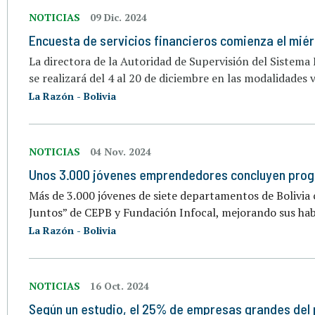
NOTICIAS
09 Dic. 2024
Encuesta de servicios financieros comienza el miér
La directora de la Autoridad de Supervisión del Sistema 
se realizará del 4 al 20 de diciembre en las modalidades v
La Razón - Bolivia
NOTICIAS
04 Nov. 2024
Unos 3.000 jóvenes emprendedores concluyen progr
Más de 3.000 jóvenes de siete departamentos de Boli
Juntos” de CEPB y Fundación Infocal, mejorando sus hab
La Razón - Bolivia
NOTICIAS
16 Oct. 2024
Según un estudio, el 25% de empresas grandes del 