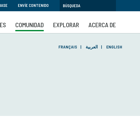
BASE
ENVÍE CONTENIDO
SES
COMUNIDAD
EXPLORAR
ACERCA DE
FRANÇAIS
العربية
ENGLISH