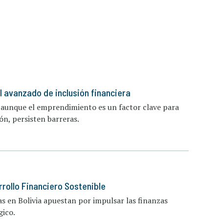
el avanzado de inclusión financiera
, aunque el emprendimiento es un factor clave para
ión, persisten barreras.
rrollo Financiero Sostenible
as en Bolivia apuestan por impulsar las finanzas
gico.