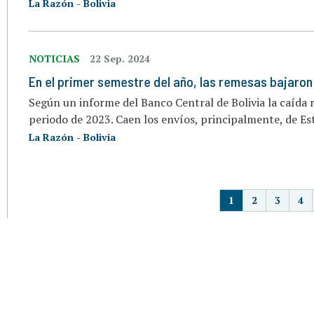
La Razón - Bolivia
NOTICIAS
22 Sep. 2024
En el primer semestre del año, las remesas bajaron
Según un informe del Banco Central de Bolivia la caída
periodo de 2023. Caen los envíos, principalmente, de Es
La Razón - Bolivia
P
1
2
3
4