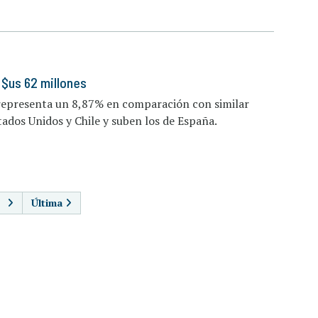
 $us 62 millones
 representa un 8,87% en comparación con similar
tados Unidos y Chile y suben los de España.
AGINACIÓN
Última