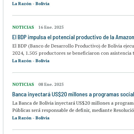
La Razón - Bolivia
NOTICIAS
16 Ene. 2025
El BDP impulsa el potencial productivo de la Amazoní
El BDP (Banco de Desarrollo Productivo) de Bolivia ejec
2024, 1.505 productores se beneficiaron con asistencia t
La Razón - Bolivia
NOTICIAS
08 Ene. 2025
Banca inyectará US$20 millones a programas socia
La Banca de Bolivia inyectará US$20 millones a programa
Públicas será responsable de definir, mediante Resolución
La Razón - Bolivia