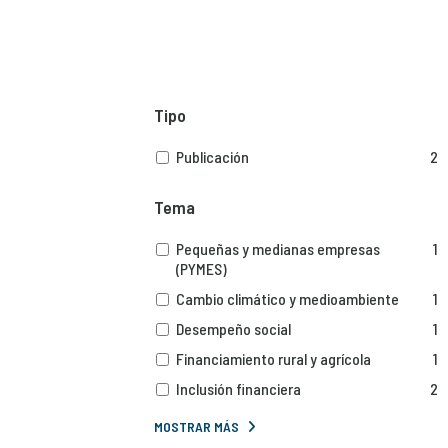
Tipo
Publicación
2
Tema
Pequeñas y medianas empresas
1
(PYMES)
Cambio climático y medioambiente
1
Desempeño social
1
Financiamiento rural y agrícola
1
Inclusión financiera
2
MOSTRAR MÁS