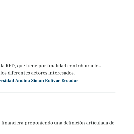
la RFD, que tiene por finalidad contribuir a los
los diferentes actores interesados.
ersidad Andina Simón Bolívar-Ecuador
n financiera proponiendo una definición articulada de