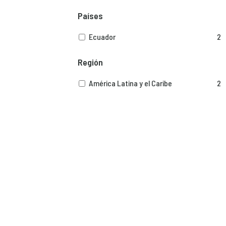
Países
Ecuador
2
Región
América Latina y el Caribe
2