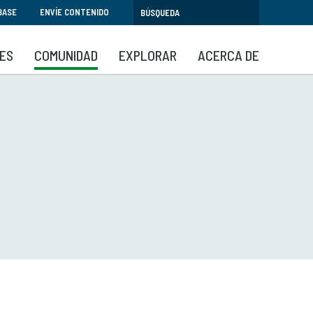
BASE
ENVÍE CONTENIDO
SES
COMUNIDAD
EXPLORAR
ACERCA DE