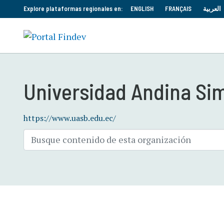
Explore plataformas regionales en:
ENGLISH
FRANÇAIS
العربية
Universidad Andina Si
https://www.uasb.edu.ec/