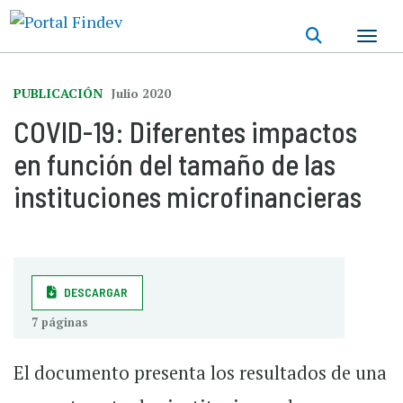
Pasar
al
contenido
principal
PUBLICACIÓN
Julio 2020
COVID-19: Diferentes impactos
en función del tamaño de las
instituciones microfinancieras
DESCARGAR
7 páginas
El documento presenta los resultados de una