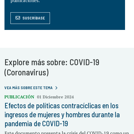
publicaciones.
SUSCRÍBASE
Explore más sobre: COVID-19
(Coronavirus)
VEA MÁS SOBRE ESTE TEMA
PUBLICACIÓN
01 Diciembre 2024
Efectos de políticas contracíclicas en los
ingresos de mujeres y hombres durante la
pandemia de COVID-19
Este documento presenta la crisis del COVID-19 como un