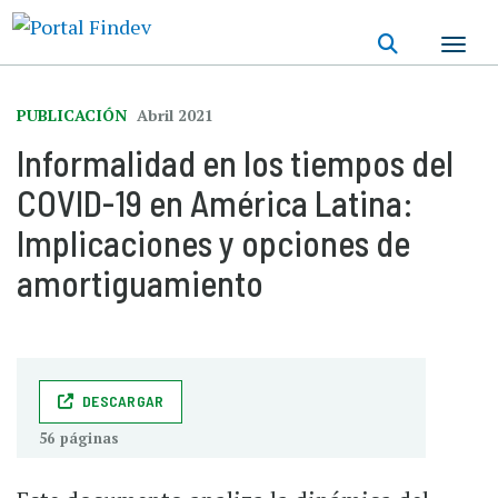
Pasar
al
contenido
principal
PUBLICACIÓN
Abril 2021
Informalidad en los tiempos del
COVID-19 en América Latina:
Implicaciones y opciones de
amortiguamiento
DESCARGAR
56 páginas