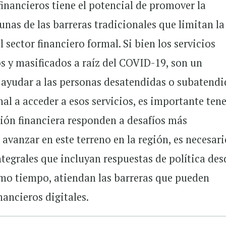
 financieros tiene el potencial de promover la
gunas de las barreras tradicionales que limitan la
 sector financiero formal. Si bien los servicios
os y masificados a raíz del COVID-19, son un
ayudar a las personas desatendidas o subatendi
nal a acceder a esos servicios, es importante ten
sión financiera responden a desafíos más
a avanzar en este terreno en la región, es necesar
egrales que incluyan respuestas de política des
smo tiempo, atiendan las barreras que pueden
inancieros digitales.