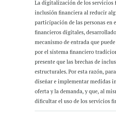
La digitalización de los servicios
inclusión financiera al reducir al
participación de las personas en el
financieros digitales, desarrollad
mecanismo de entrada que puede 
por el sistema financiero tradicio
presente que las brechas de inclu
estructurales. Por esta razón, par
diseñar e implementar medidas int
oferta y la demanda, y que, al mi
dificultar el uso de los servicios f