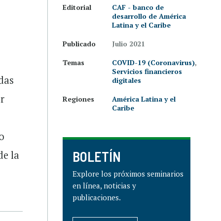
Editorial
CAF - banco de
desarrollo de América
Latina y el Caribe
Publicado
Julio 2021
Temas
COVID-19 (Coronavirus)
,
Servicios financieros
das
digitales
er
Regiones
América Latina y el
Caribe
io
BOLETÍN
de la
Explore los próximos seminarios
en línea, noticias y
publicaciones.