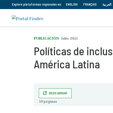
Explore plataformas regionales en:
ENGLISH
FRANÇAIS
العربية
PUBLICACIÓN
Julio 2021
Políticas de inclu
América Latina
DESCARGAR
30 páginas