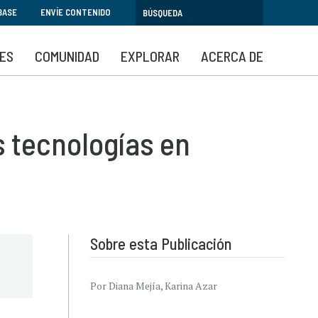
BASE
ENVÍE CONTENIDO
SES
COMUNIDAD
EXPLORAR
ACERCA DE
s tecnologías en
Sobre esta Publicación
Por Diana Mejía, Karina Azar