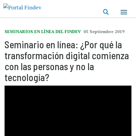
Pasar
al
contenido
principal
SEMINARIOS EN LÍNEA DEL FINDEV
05 Septiembre 2019
Seminario en línea: ¿Por qué la
transformación digital comienza
con las personas y no la
tecnología?