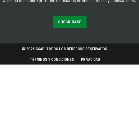
Aprenda más sobre próximos seminarios en línea, noticias y publicaciones.
SUSCRÍBASE
© 2026 CGAP. TODOS LOS DERECHOS RESERVADOS.
TÉRMINOS Y CONDICIONES
PRIVACIDAD