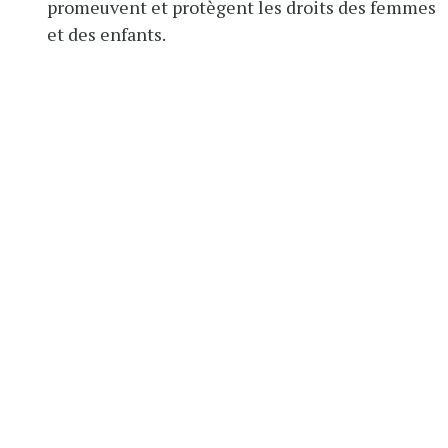
promeuvent et protègent les droits des femmes
et des enfants.
About Us
RELATED CGAP PLATFORMS: