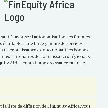
isant à favoriser l'autonomisation des femmes
cès équitable à une large gamme de services
tion de connaissances, en soutenant les bonnes
par les partenaires de connaissances régionaux
quity Africa connaît une croissance rapide et
 la liste de diffusion de FinEquity Africa, vous