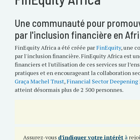
Une communauté pour promouvo
par l'inclusion financière en Af
FinEquity Africa a été créée par
FinEquity
, une 
par l'inclusion financière. FinEquity Africa est 
financiers et l'utilisation de ces services sur l
pratiques et en encourageant la collaboration sec
Graça Machel Trust
,
Financial Sector Deepening
atteint désormais plus de 2 500 personnes.
Assurez-vous
d'indiquer votre intérêt
à
rejoi