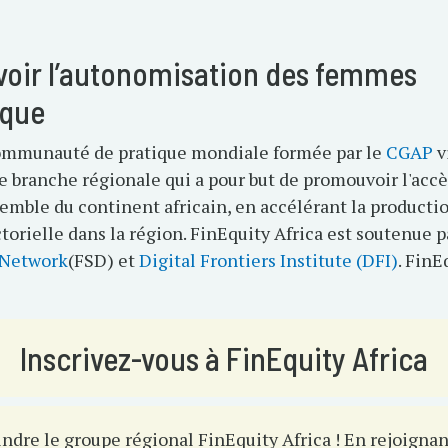
ir l’autonomisation des femmes
rique
communauté de pratique mondiale formée par le
CGAP
v
une branche régionale qui a pour but de promouvoir l'ac
’ensemble du continent africain, en accélérant la produc
torielle dans la région. FinEquity Africa est soutenue 
 Network
(FSD) et
Digital Frontiers Institute (DFI)
. FinE
Inscrivez-vous à FinEquity Africa
ndre le groupe régional FinEquity Africa ! En rejoignant