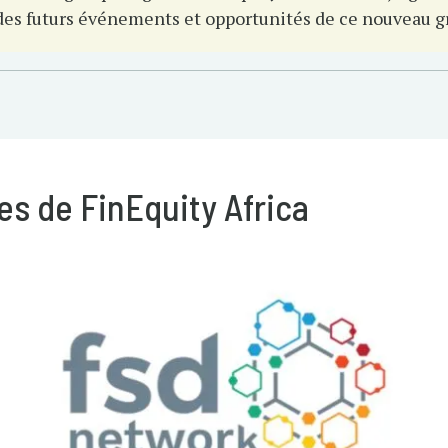
des futurs événements et opportunités de ce nouveau g
s de FinEquity Africa