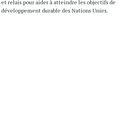
et relais pour aider à atteindre les objectifs de
développement durable des Nations Unies.
MS IN:
FOLLOW US ON: