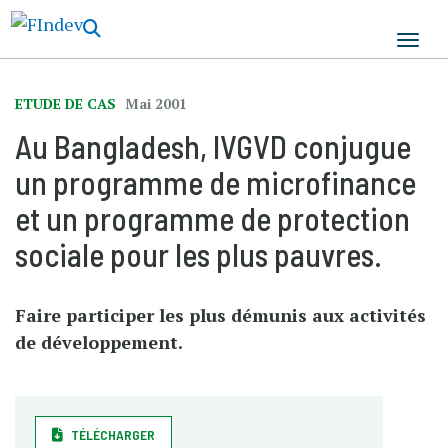
Aller
au
contenu
principal
ETUDE DE CAS
Mai 2001
Au Bangladesh, IVGVD conjugue
un programme de microfinance
et un programme de protection
sociale pour les plus pauvres.
Faire participer les plus démunis aux activités
de développement.
TÉLÉCHARGER