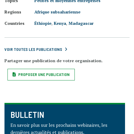
Topics
Petites et moyennes entreprises
Regions
Afrique subsaharienne
Countries
Éthiopie
,
Kenya
,
Madagascar
VOIR TOUTES LES PUBLICATIONS
Partager une publication de votre organisation.
PROPOSER UNE PUBLICATION
BULLETIN
En savoir plus sur les prochains webinaires, les
dernières actualités et publications.