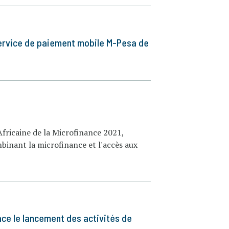
 service de paiement mobile M-Pesa de
 Africaine de la Microfinance 2021,
binant la microfinance et l'accès aux
nace le lancement des activités de