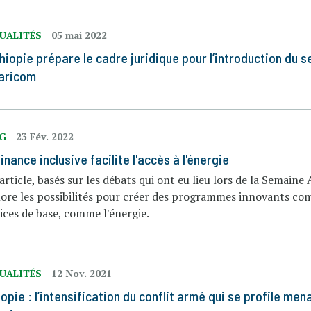
UALITÉS
05 mai 2022
thiopie prépare le cadre juridique pour l’introduction du
aricom
OG
23 Fév. 2022
inance inclusive facilite l'accès à l'énergie
article, basés sur les débats qui ont eu lieu lors de la Semaine
ore les possibilités pour créer des programmes innovants com
ices de base, comme l'énergie.
UALITÉS
12 Nov. 2021
iopie : l’intensification du conflit armé qui se profile me