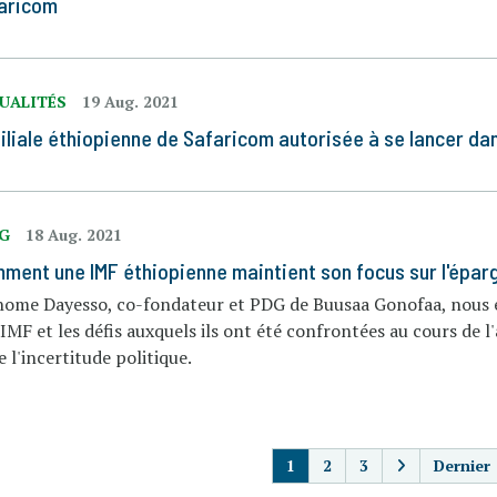
aricom
UALITÉS
19 Aug. 2021
filiale éthiopienne de Safaricom autorisée à se lancer da
OG
18 Aug. 2021
ment une IMF éthiopienne maintient son focus sur l'épar
home Dayesso, co-fondateur et PDG de Buusaa Gonofaa, nous en
IMF et les défis auxquels ils ont été confrontées au cours de 
e l'incertitude politique.
PAGINATIO
1
2
3
Dernier