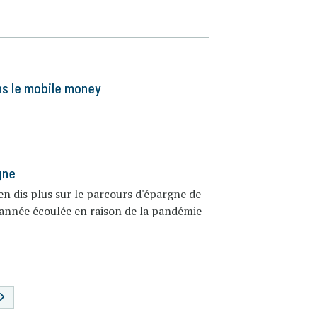
ns le mobile money
gne
 dis plus sur le parcours d'épargne de
l'année écoulée en raison de la pandémie
N