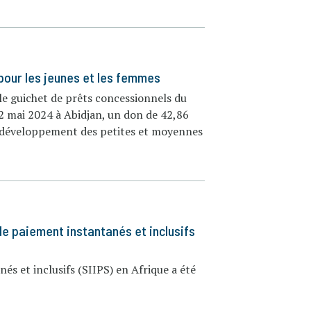
 pour les jeunes et les femmes
le guichet de prêts concessionnels du
2 mai 2024 à Abidjan, un don de 42,86
de développement des petites et moyennes
de paiement instantanés et inclusifs
s et inclusifs (SIIPS) en Afrique a été