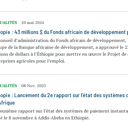
UALITÉS
20 mai 2024
iopie : 43 millions $ du Fonds africain de développement
onseil d’administration du Fonds africain de développement, 
upe de la Banque africaine de développement, a approuvé le 2
ions de dollars à l’Éthiopie pour mettre en œuvre le Projet 
eprises agricoles pour l’emploi.
UALITÉS
08 Nov. 2023
iopie : Lancement du 2e rapport sur l’état des systèmes 
Afrique
euxième rapport sur l’état des systèmes de paiement instantané
é le 8 novembre à Addis-Abeba en Ethiopie.