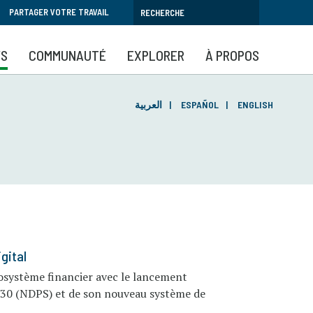
PARTAGER VOTRE TRAVAIL
YS
COMMUNAUTÉ
EXPLORER
À PROPOS
العربية
ESPAÑOL
ENGLISH
gital
écosystème financier avec le lancement
030 (NDPS) et de son nouveau système de