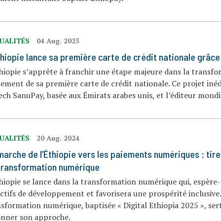
UALITÉS
04 Aug. 2025
thiopie lance sa première carte de crédit nationale grâ
hiopie s’apprête à franchir une étape majeure dans la transfo
ement de sa première carte de crédit nationale. Ce projet inédi
ech SanuPay, basée aux Émirats arabes unis, et l’éditeur mon
UALITÉS
20 Aug. 2024
marche de l’Éthiopie vers les paiements numériques : tire
transformation numérique
hiopie se lance dans la transformation numérique qui, espère-t
ctifs de développement et favorisera une prospérité inclusive.
sformation numérique, baptisée « Digital Ethiopia 2025 », sert 
onner son approche.