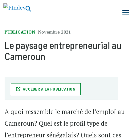
Aller
au
contenu
principal
PUBLICATION
Novembre 2021
Le paysage entrepreneurial au
Cameroun
ACCÉDER À LA PUBLICATION
A quoi ressemble le marché de l’emploi au
Cameroun? Quel est le profil type de
l’entrepreneur sénégalais? Quels sont ces