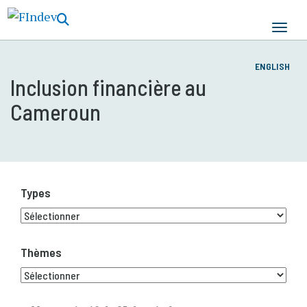
Aller
au
contenu
principal
ENGLISH
Inclusion financière au
Cameroun
Types
Thèmes