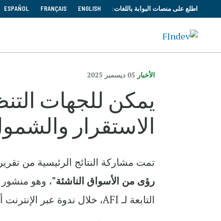
اطلع على منصات البوابة باللغات:
ENGLISH
FRANÇAIS
ESPAÑOL
الأخبار
05 ديسمبر 2025
يمكن للجهات التنظ
الاستقرار والشمول: 
تمت مشاركة النتائج الرئيسية من تقري
رؤى من الأسواق الناشئة"
، وهو منشور
التابعة لـ AFI، خلال ندوة عبر الإنترنت أقيمت في 27 نوفمبر (يمكن مشاهدة التسجيل أدناه).