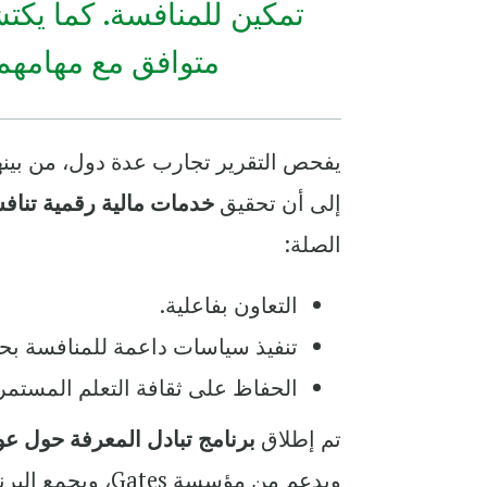
تمكين للمنافسة. كما يكت
متوافق مع مهامهم 
يفحص التقرير تجارب عدة دول، من بينها ك
إلى أن تحقيق
خدمات مالية رقمية تناف
الصلة:
التعاون بفاعلية.
تنفيذ سياسات داعمة للمنافسة بح
الحفاظ على ثقافة التعلم المستمر،
تم إطلاق
برنامج تبادل المعرفة حول ع
وبدعم من مؤسسة 