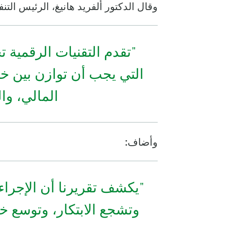
وقال الدكتور ألفريد هانيغ، الرئيس التنفيذي 
"تقدم التقنيات الرقمية 
التي يجب أن توازن بين خل
المالي، وا
وأضاف:
"يكشف تقريرنا أن الإجراء
وتشجع الابتكار، وتوسع خ