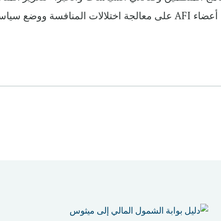
الصحية في الخدمات المالية، ومساعدة أعضاء AFI على معالجة اختلالات المنافسة ووضع 