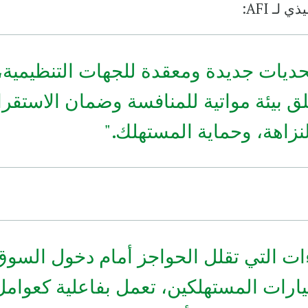
لـ AFI:
تحديات جديدة ومعقدة للجهات التنظيمية،
ق بيئة مواتية للمنافسة وضمان الاستقرا
لنزاهة، وحماية المستهلك."
ات التي تقلل الحواجز أمام دخول السوق
يارات المستهلكين، تعمل بفاعلية كعوامل