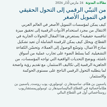
مقالات المدونة
24 مارس/آذار 2026
من التبنّي الرقمي إلى التحول الحقيقي
في التمويل الأصغر
كيف يمكن لمؤسسات التمويل الأصغر في العالم العربي
الانتقال من مجرد استخدام الأدوات الرقمية إلى تحقيق ميزة
تنافسية حقيقية؟ يستعرض هذا المقال التحولات الجارية في
القطاع، ويحلل كيف يمكن للرقمنة الشاملة أن تعيد تشكيل
نماذج الأعمال، وتوسّع الوصول إلى العملاء، وتحسّن الكفاءة
التشغيلية. كما يسلط الضوء على تجارب عملية من أسواق
ناشئة، ويوضح التحديات الواقعية التي تواجه المؤسسات، من
الجاهزية الرقمية إلى تكاليف الاستثمار، مع تقديم رؤية واضحة
لما يتطلبه التحول الرقمي الناجح على مستوى الحوكمة
والاستثمار.
ياسمين بن همّام، ساسيدهار ن. ثومولوري، يوب روست, ياسمين بن
همّامأخصائية في القطاع الماليساسيدهار ن. ثومولوريمستشاريوب
روستأخصائي أول في القطاع المالي