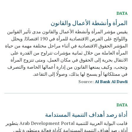
DATA
المرأة وأنشطة الأعمال والقانون
يقيس مؤشر المرأة وأنشطة الأعمال والقانون مدى تأثير القوانين
واللوائح على الفرص الاقتصادية للمرأة في 190 اقتصادًا. ويحلل
المؤشر الحقوق الاقتصادية في أثناء مراحل مختلفة مهمة من حياة
المرأة العاملة من خلال ثمانية مؤشرات تتراوح من القدرة على
الانتقال بحرية إلى الحقوق في مكان العمل، ومتى تتزوج المرأة
وتنجب، وكيف يمنعها القانون من إدارة أعمالها الخاصة والتصرف
في ممتلكاتها أو يسمح لها بذلك، وصولًا إلى التقاعد.
Source:
Al Bank Al Dawli
DATA
أداة رصد أهداف التنمية المستدامة
قامت البوابة العربية للتنمية Arab Development Portal بتطوير
أداة رصد أهداف التنمية المستدامة كأداة فعالة ومتطورة تلبي