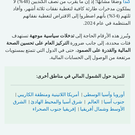
كندا
وضعًا مشابهًا؛ إذ إن ما يقرب من نصف الكنديين (48%) لا
يملكون مدخرات طارئة كافية لتغطية نفقات ثلاثة أشهر، وأفاد
ثلثهم (34%) بأنهم اضطروا إلى الاقتراض لتغطية نفقاتهم
المنتظمة في عام 2024.
وتُبرز هذه الأرقام الحاجة إلى
تدخلات سياسية موجهة
تستهدف
فئات محددة، إلى جانب ضرورة
التركيز العام على تحسين الصحة
المالية والقدرة على الصمود
، حتى في الدول التي تتمتع بمستويات
مرتفعة من الوصول إلى الحسابات المالية.
للمزيد حول الشمول المالي في مناطق أخرى:
أوروبا وآسيا الوسطى
|
أمريكا اللاتينية ومنطقة الكاريبي
|
جنوب آسيا
|
العالم
|
شرق آسيا والمحيط الهادئ
|
الشرق
الأوسط وشمال أفريقيا
|
إفريقيا جنوب الصحراء