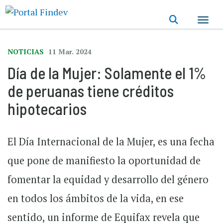
Pasar
al
contenido
principal
NOTICIAS
11 Mar. 2024
Día de la Mujer: Solamente el 1%
de peruanas tiene créditos
hipotecarios
El Día Internacional de la Mujer, es una fecha
que pone de manifiesto la oportunidad de
fomentar la equidad y desarrollo del género
en todos los ámbitos de la vida, en ese
sentido, un informe de Equifax revela que