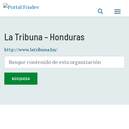
Pasar
al
contenido
principal
La Tribuna – Honduras
http://www.latribuna.hn/
BÚSQUEDA