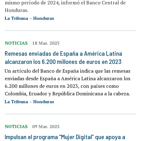
mismo período de 2024, informó el Banco Central de
Honduras.
La Tribuna – Honduras
NOTICIAS
18 Mar. 2025
Remesas enviadas de España a América Latina
alcanzaron los 6.200 millones de euros en 2023
Un artículo del Banco de España indica que las remesas
enviadas desde España a América Latina alcanzaron los
6.200 millones de euros en 2023, con países como
Colombia, Ecuador y República Dominicana a la cabeza.
La Tribuna – Honduras
NOTICIAS
09 Mar. 2025
Impulsan el programa “Mujer Digital” que apoya a