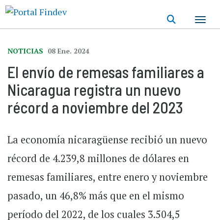
Pasar
al
contenido
principal
NOTICIAS
08 Ene. 2024
El envío de remesas familiares a
Nicaragua registra un nuevo
récord a noviembre del 2023
La economía nicaragüense recibió un nuevo
récord de 4.239,8 millones de dólares en
remesas familiares, entre enero y noviembre
pasado, un 46,8% más que en el mismo
período del 2022, de los cuales 3.504,5