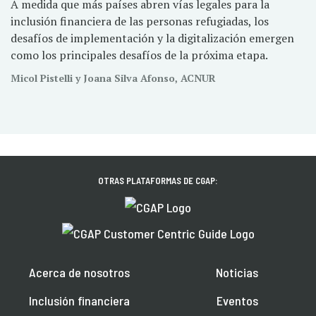
A medida que más países abren vías legales para la
inclusión financiera de las personas refugiadas, los
desafíos de implementación y la digitalización emergen
como los principales desafíos de la próxima etapa.
Micol Pistelli y Joana Silva Afonso, ACNUR
OTRAS PLATAFORMAS DE CGAP:
Acerca de nosotros
Noticias
Inclusión financiera
Eventos