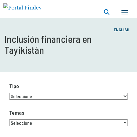
Pasar
al
contenido
principal
ENGLISH
Inclusión financiera en
Tayikistán
Tipo
Temas