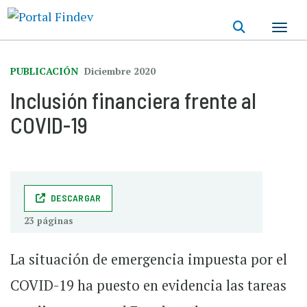
Pasar
al
contenido
principal
PUBLICACIÓN
Diciembre 2020
Inclusión financiera frente al
COVID-19
DESCARGAR
23 páginas
La situación de emergencia impuesta por el
COVID-19 ha puesto en evidencia las tareas