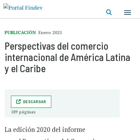
Pasar
al
contenido
principal
PUBLICACIÓN
Enero 2021
Perspectivas del comercio
internacional de América Latina
y el Caribe
DESCARGAR
189 páginas
La edición 2020 del informe