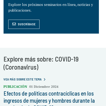
Explore los próximos seminarios en línea, noticias y
publicaciones.
SUSCRÍBASE
Explore más sobre: COVID-19
(Coronavirus)
VEA MÁS SOBRE ESTE TEMA
PUBLICACIÓN
01 Diciembre 2024
Efectos de políticas contracíclicas en los
ingresos de mujeres y hombres durante la