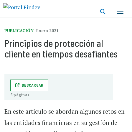
Pasar
al
contenido
principal
PUBLICACIÓN
Enero 2021
Principios de protección al
cliente en tiempos desafiantes
DESCARGAR
5 páginas
En este artículo se abordan algunos retos en
las entidades financieras en su gestión de