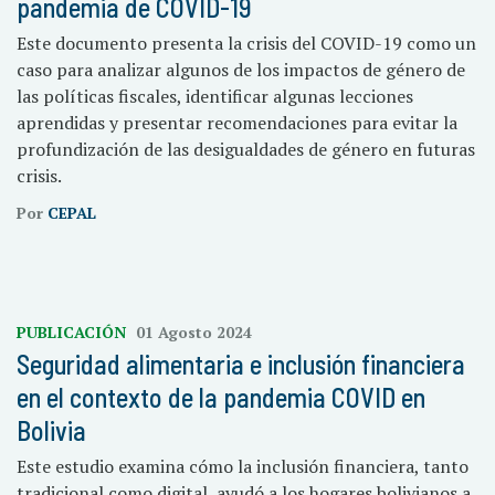
pandemia de COVID-19
Este documento presenta la crisis del COVID-19 como un
caso para analizar algunos de los impactos de género de
las políticas fiscales, identificar algunas lecciones
aprendidas y presentar recomendaciones para evitar la
profundización de las desigualdades de género en futuras
crisis.
Por
CEPAL
PUBLICACIÓN
01 Agosto 2024
Seguridad alimentaria e inclusión financiera
en el contexto de la pandemia COVID en
Bolivia
Este estudio examina cómo la inclusión financiera, tanto
tradicional como digital, ayudó a los hogares bolivianos a