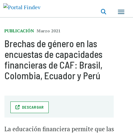
Pasar
al
contenido
principal
PUBLICACIÓN
Marzo 2021
Brechas de género en las
encuestas de capacidades
financieras de CAF: Brasil,
Colombia, Ecuador y Perú
DESCARGAR
La educación financiera permite que las