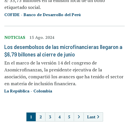
S/ 33,75 millones en la emisión local de un bono
etiquetado social.
COFIDE - Banco de Desarrollo del Perú
NOTICIAS
15 Ago. 2024
Los desembolsos de las microfinancieras llegaron a
$6,79 billones al cierre de junio
En el marco de la versión 14 del congreso de
Asomicrofinanzas, la presidente ejecutiva de la
asociación, compartió los avances que ha tenido el sector
en materia de inclusión financiera.
La República - Colombia
PAGINACIÓN
1
2
3
4
5
Last