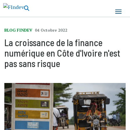
Aller
au
contenu
principal
BLOG FINDEV
04 Octobre 2022
La croissance de la finance
numérique en Côte d'Ivoire n'est
pas sans risque