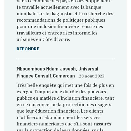
dans l'économie des pays en développement.
Je travaille actuellement avec la banque
mondiale sur le diagnostic et la recherche des
recommandations de politiques publiques
pour une inclusion financière réussie des
travailleurs et entreprises informelles
urbaines en Côte d'ivoire.
RÉPONDRE
Mbouombouo Ndam Joseph
, Universal
Finance Consult
, Cameroun
28 août 2023
Très belle enquête qui met une fois de plus en
exergue l'importance du rôle des pouvoirs
publics en matière d'inclusion financière, tant
en ce qui concerne la protection des usagers
que leur éducation financière. Les clients
n'utiliseront abondamment les services
financiers numériques que s'ils sont rassurés
sur la protection de leurs données, sur la