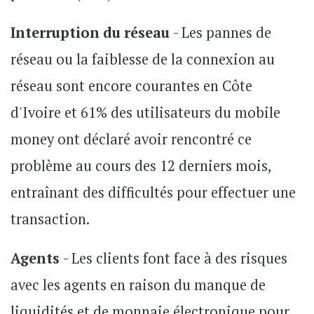
Interruption du réseau
- Les pannes de
réseau ou la faiblesse de la connexion au
réseau sont encore courantes en Côte
d'Ivoire et 61% des utilisateurs du mobile
money ont déclaré avoir rencontré ce
problème au cours des 12 derniers mois,
entraînant des difficultés pour effectuer une
transaction.
Agents
- Les clients font face à des risques
avec les agents en raison du manque de
liquidités et de monnaie électronique pour