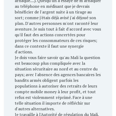
arnaque....). Quelqu'un a essayé de m'arnaquer
au téléphone en médisant que je devrais
bénéficier de l'argent suite à un tirage au
sort; comme j'étais déjà avisé j'ai déjoué son
plan. D'autres personnes m'ont raconté leur
aventure. Je suis tout à fait d'accord avec vous
qu'il faut des actions concertées pour
protéger les consommateurs de ces risques;
dans ce contexte il faut une synergie
d'actions.
Je dois vous faire savoir qu'au Mali la question
est beaucoup plus compliquée avec la
situation sécuritaire au nord et au centre du
pays; avec l'absence des agences bancaires les
bandits armés obligent parfois les
populations à autoriser des retraits de leurs
compte mobile money à leur profit, et tout
refus est violemment réprimé. Face à une
telle situation il importe de réfléchir sur
d'autres alternatives.
Je travaille à l'Autorité de régulation du Mali,