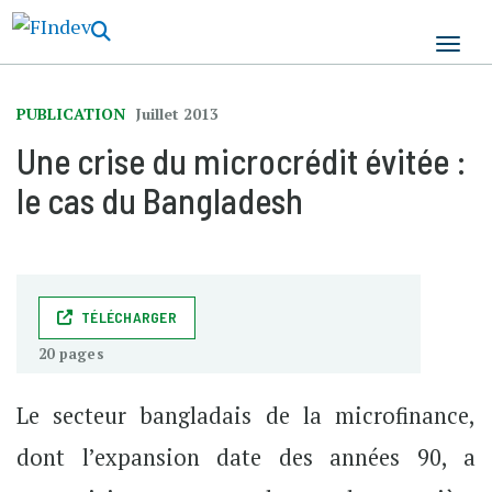
Aller
au
contenu
principal
PUBLICATION
Juillet 2013
Une crise du microcrédit évitée :
le cas du Bangladesh
TÉLÉCHARGER
20 pages
Le secteur bangladais de la microfinance,
dont l’expansion date des années 90, a