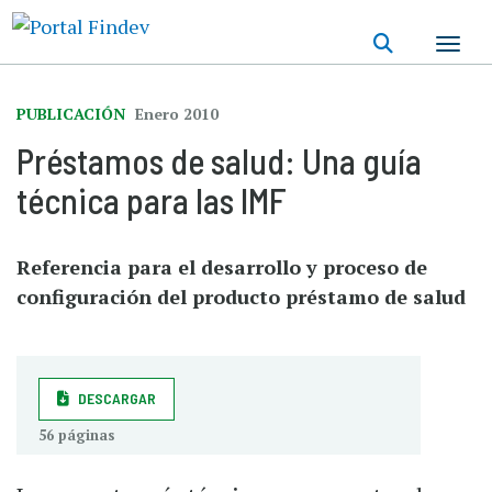
Pasar
al
contenido
principal
PUBLICACIÓN
Enero 2010
Préstamos de salud: Una guía
técnica para las IMF
Referencia para el desarrollo y proceso de
configuración del producto préstamo de salud
DESCARGAR
56 páginas