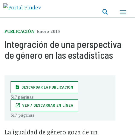
Pasar
al
contenido
principal
PUBLICACIÓN
Enero 2015
Integración de una perspectiva
de género en las estadísticas
DESCARGAR LA PUBLICACIÓN
317 páginas
VER / DESCARGAR EN LÍNEA
317 páginas
La igualdad de género goza de un