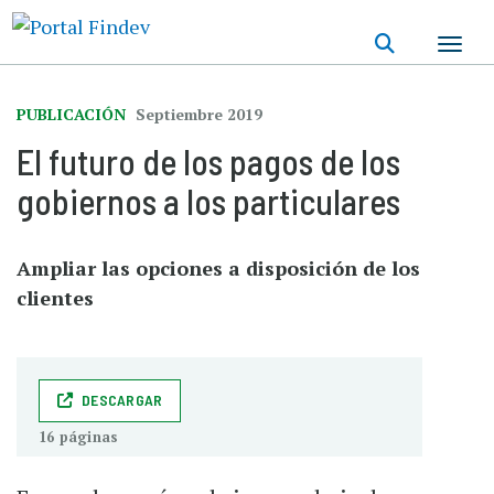
Pasar
al
contenido
principal
PUBLICACIÓN
Septiembre 2019
El futuro de los pagos de los
gobiernos a los particulares
Ampliar las opciones a disposición de los
clientes
DESCARGAR
16 páginas