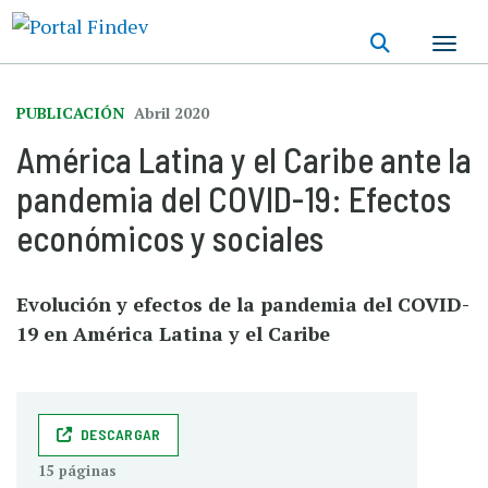
Pasar
al
contenido
principal
PUBLICACIÓN
Abril 2020
América Latina y el Caribe ante la
pandemia del COVID-19: Efectos
económicos y sociales
Evolución y efectos de la pandemia del COVID-
19 en América Latina y el Caribe
DESCARGAR
15 páginas