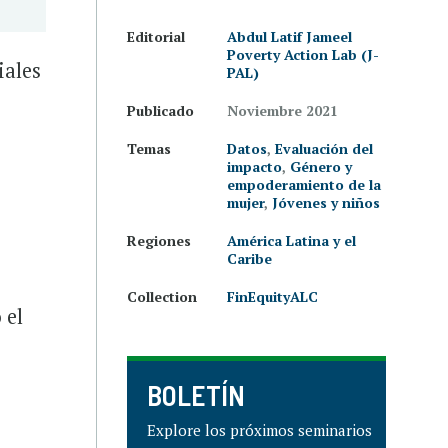
Editorial
Abdul Latif Jameel
Poverty Action Lab (J-
iales
PAL)
Publicado
Noviembre 2021
Temas
Datos
,
Evaluación del
impacto
,
Género y
empoderamiento de la
mujer
,
Jóvenes y niños
Regiones
América Latina y el
Caribe
Collection
FinEquityALC
 el
BOLETÍN
Explore los próximos seminarios