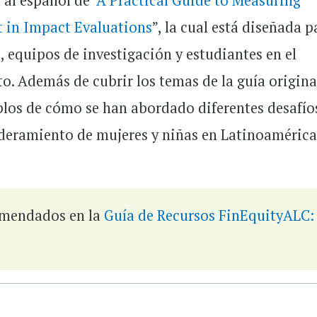
al español de "
A Practical Guide to Measuring
 in Impact Evaluations
”, la cual está diseñada p
, equipos de investigación y estudiantes en el
. Además de cubrir los temas de la guía original
plos de cómo se han abordado diferentes desafío
eramiento de mujeres y niñas en Latinoamérica 
comendados en la
Guía de Recursos FinEquityALC: