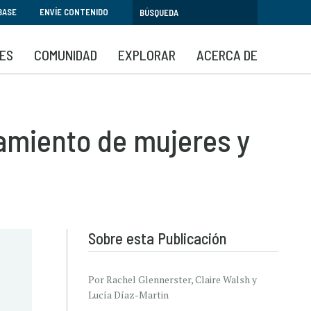
BASE
ENVÍE CONTENIDO
SES
COMUNIDAD
EXPLORAR
ACERCA DE
amiento de mujeres y
Sobre esta Publicación
Por Rachel Glennerster, Claire Walsh y
Lucía Díaz-Martin