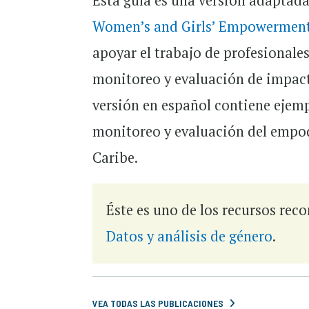
Esta guía es una versión adaptada 
Women’s and Girls’ Empowerment
apoyar el trabajo de profesionales
monitoreo y evaluación de impacto
versión en español contiene ejem
monitoreo y evaluación del empod
Caribe.
Éste es uno de los recursos re
Datos y análisis de género
.
VEA TODAS LAS PUBLICACIONES