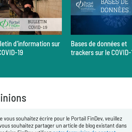
letin d'information sur
Bases de données et
 COVID-19
trackers sur le COVID-
pinions
e vous souhaitez écrire pour le Portail FinDev, veuillez
i vous souhaitez partager un article de blog existant dans