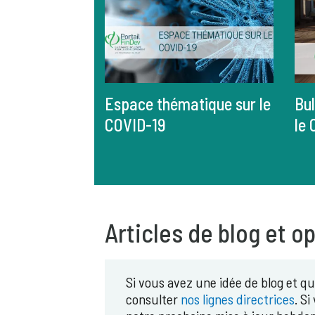
Espace thématique sur le
Bul
COVID-19
le
Articles de blog et o
Si vous avez une idée de blog et qu
consulter
nos lignes directrices
. S