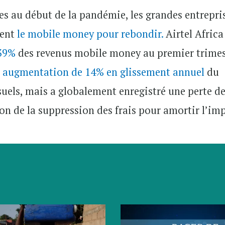
es au début de la pandémie, les grandes entrepri
sent
le mobile money pour rebondir.
Airtel Africa
 39%
des revenus mobile money au premier trimes
 augmentation de 14% en glissement annuel
du
suels, mais a globalement enregistré une perte d
on de la suppression des frais pour amortir l’im