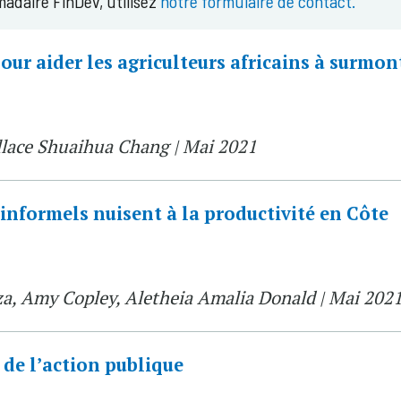
adaire FinDev, utilisez
notre formulaire de contact.
our aider les agriculteurs africains à surmon
llace Shuaihua Chang | Mai 2021
é informels nuisent à la productivité en Côte
za, Amy Copley, Aletheia Amalia Donald | Mai 202
de l’action publique