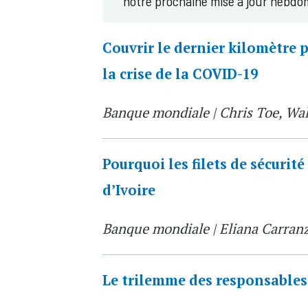
notre prochaine mise à jour hebdom
Couvrir le dernier kilomètre p
la crise de la COVID-19
Banque mondiale | Chris Toe, Wa
Pourquoi les filets de sécurit
d’Ivoire
Banque mondiale | Eliana Carran
Le trilemme des responsables 