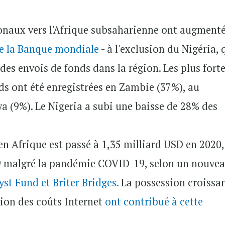
ionaux vers l'Afrique subsaharienne ont augment
de la Banque mondiale
- à l'exclusion du Nigéria, 
 des envois de fonds dans la région. Les plus fort
ds ont été enregistrées en Zambie (37%), au
 (9%). Le Nigeria a subi une baisse de 28% des
en Afrique est passé à 1,35 milliard USD en 2020,
19 malgré la pandémie COVID-19, selon un nouve
yst Fund et Briter Bridges.
La possession croissa
ion des coûts Internet
ont contribué à cette