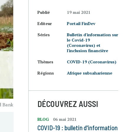
Publié
19 mai 2021
Editeur
Portail FinDev
Séries
Bulletin d'information sur
le Covid-19
(Coronavirus) et
l'inclusion financière
Thèmes
COVID-19 (Coronavirus)
Régions
Afrique subsaharienne
DÉCOUVREZ AUSSI
d Bank
BLOG
06 mai 2021
COVID-19 : bulletin d'information