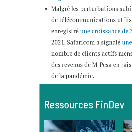
Malgré les perturbations subi
de télécommunications utili
enregistré
une croissance de
2021. Safaricom a signalé
une
nombre de clients actifs men
des revenus de M-Pesa en rais
de la pandémie.
Ressources FinDev