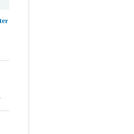
ter
1