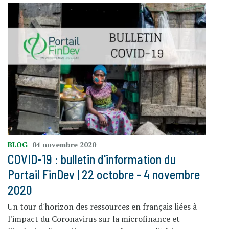
BLOG
04 novembre 2020
COVID-19 : bulletin d'information du
Portail FinDev | 22 octobre - 4 novembre
2020
Un tour d'horizon des ressources en français liées à
l'impact du Coronavirus sur la microfinance et