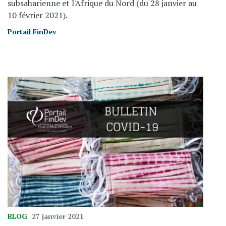
subsaharienne et l'Afrique du Nord (du 28 janvier au
10 février 2021).
Portail FinDev
BLOG
27 janvier 2021