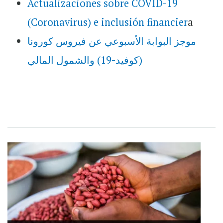
Actualizaciones sobre COVID-19
(Coronavirus) e inclusión financier
a
موجز البوابة الأسبوعي عن فيروس كورونا
(كوفيد-19) والشمول المالي