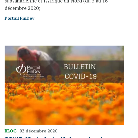
subsaharienne et l'Afrique du Nord (du 3 au 16
décembre 2020).
Portail FinDev
BLOG
02 décembre 2020