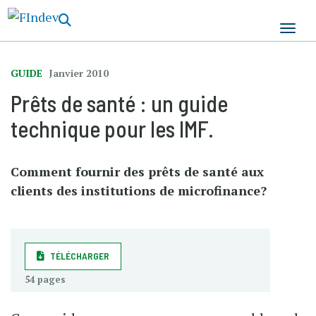
Aller
au
contenu
principal
GUIDE
Janvier 2010
Prêts de santé : un guide
technique pour les IMF.
Comment fournir des prêts de santé aux
clients des institutions de microfinance?
TÉLÉCHARGER
54 pages