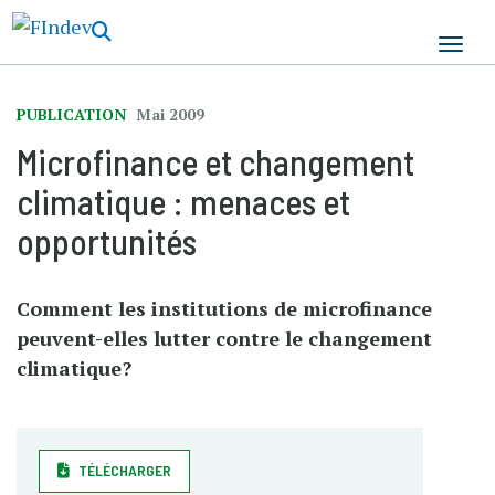
Aller
au
contenu
principal
PUBLICATION
Mai 2009
Microfinance et changement
climatique : menaces et
opportunités
Comment les institutions de microfinance
peuvent-elles lutter contre le changement
climatique?
TÉLÉCHARGER