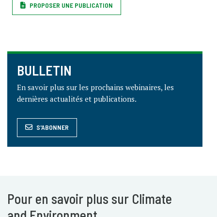
PROPOSER UNE PUBLICATION
BULLETIN
En savoir plus sur les prochains webinaires, les
dernières actualités et publications.
S'ABONNER
Pour en savoir plus sur Climate
and Environment