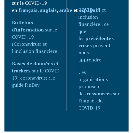
sur le COVID-19
COVID-19 et
en
français
,
anglais
,
arabe
et
espagnol
inclusion
Bulletins
financière : ce
d'information
sur le
que
COVID-19
les
précédentes
(Coronavirus) et
crises
peuvent
l'inclusion financière
nous
apprendre
Bases de données et
trackers
sur le COVID-
Ces
19 (coronavirus) : le
organisations
guide FinDev
proposent
des
ressources
sur
l'impact du
COVID-19