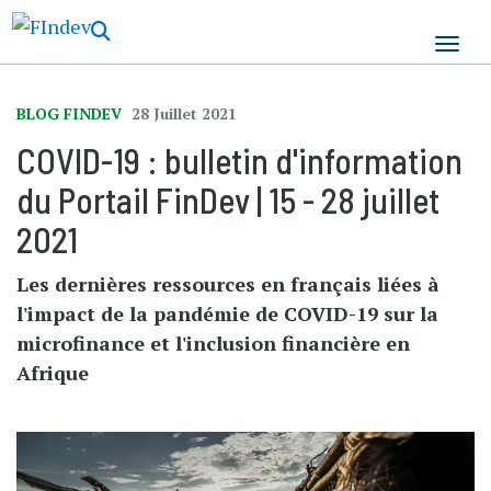
Aller
au
contenu
principal
BLOG FINDEV
28 Juillet 2021
COVID-19 : bulletin d'information
du Portail FinDev | 15 - 28 juillet
2021
Les dernières ressources en français liées à
l'impact de la pandémie de COVID-19 sur la
microfinance et l'inclusion financière en
Afrique