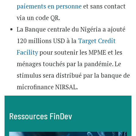
paiements en personne
et sans contact
via un code QR.
La Banque centrale du Nigéria a ajouté
120 millions USD à la
Target Credit
Facility
pour soutenir les MPME et les
ménages touchés par la pandémie. Le
stimulus sera distribué par la banque de
microfinance NIRSAL.
Ressources FinDev