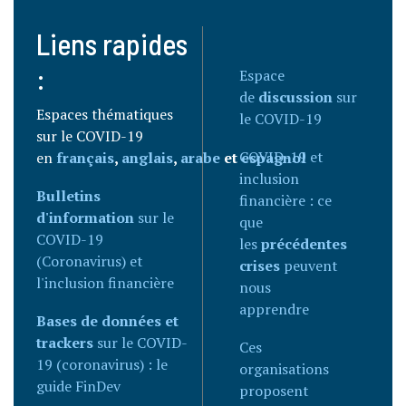
Liens rapides
:
Espace
de
discussion
sur
Espaces thématiques
le COVID-19
sur le COVID-19
COVID-19 et
en
français
,
anglais
,
arabe
et
espagnol
inclusion
Bulletins
financière : ce
d'information
sur le
que
COVID-19
les
précédentes
(Coronavirus) et
crises
peuvent
l'inclusion financière
nous
apprendre
Bases de données et
trackers
sur le COVID-
Ces
19 (coronavirus) : le
organisations
guide FinDev
proposent