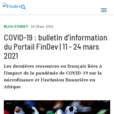
Aller
au
contenu
principal
BLOG FINDEV
24 Mars 2021
COVID-19 : bulletin d'information
du Portail FinDev | 11 - 24 mars
2021
Les dernières ressources en français liées à
l'impact de la pandémie de COVID-19 sur la
microfinance et l'inclusion financière en
Afrique