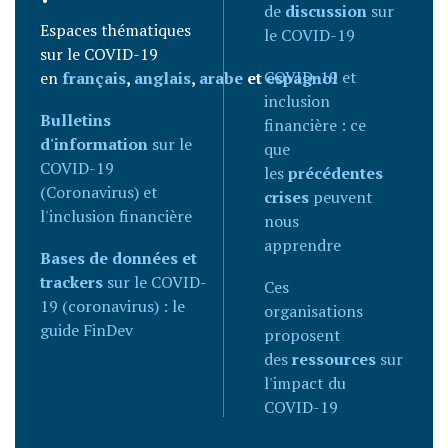
de
discussion
sur
Espaces thématiques
le COVID-19
sur le COVID-19
COVID-19 et
en
français
,
anglais
,
arabe
et
espagnol
inclusion
Bulletins
financière : ce
d'information
sur le
que
COVID-19
les
précédentes
(Coronavirus) et
crises
peuvent
l'inclusion financière
nous
apprendre
Bases de données et
trackers
sur le COVID-
Ces
19 (coronavirus) : le
organisations
guide FinDev
proposent
des
ressources
sur
l'impact du
COVID-19