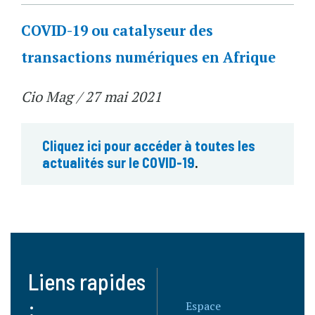
COVID-19 ou catalyseur des
transactions numériques en Afrique
Cio Mag / 27 mai 2021
Cliquez ici pour accéder à toutes les
actualités sur le COVID-19
.
Liens rapides
:
Espace