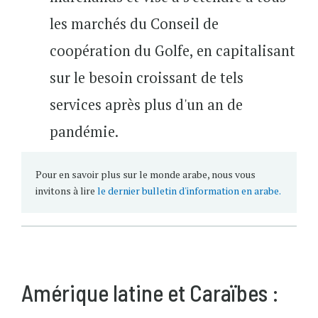
les marchés du Conseil de
coopération du Golfe, en capitalisant
sur le besoin croissant de tels
services après plus d'un an de
pandémie.
Pour en savoir plus sur le monde arabe, nous vous
invitons à lire
le dernier bulletin d'information en arabe.
Amérique latine et Caraïbes :