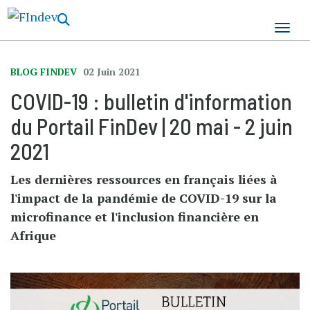
Aller
au
contenu
principal
BLOG FINDEV
02 Juin 2021
COVID-19 : bulletin d'information
du Portail FinDev | 20 mai - 2 juin
2021
Les dernières ressources en français liées à
l'impact de la pandémie de COVID-19 sur la
microfinance et l'inclusion financière en
Afrique