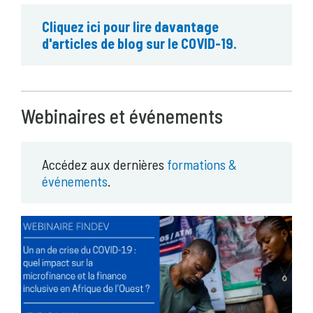
Cliquez ici pour lire davantage
d'articles de blog sur le COVID-19.
Webinaires et événements
Accédez aux dernières
formations &
événements
.