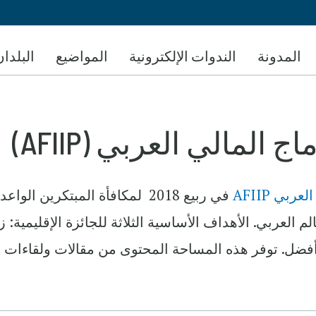
تجاوز
إلى
المحتوى
المدونة
الندوات الإلكترونية
المواضيع
البلدان
الرئيسي
ج المالي العربي (AFIIP)
ربي AFIIP
في ربيع 2018 لمكافأة المبتكرين
الم العربي. الأهداف الأساسية الثلاثة للجائزة الإقليمية:
 أفضل. توفر هذه المساحة المحتوى من مقالات ولقاءات مع 