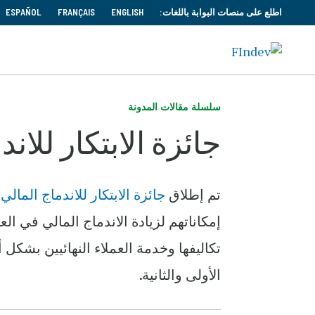
اطلع على منصات البوابة باللغات:
ENGLISH
FRANÇAIS
ESPAÑOL
سلسلة مقالات المدونة
جائزة الابتكار للاندما
تم إطلاق
جائزة الابتكار للاندماج المالي الع
إمكاناتهم لزيادة الاندماج المالي في الع
تكاليفها وخدمة العملاء النهائيين بشكل
الأولى والثانية.