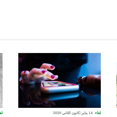
لقاء
14 يناير/كانون الثاني 2020
لق