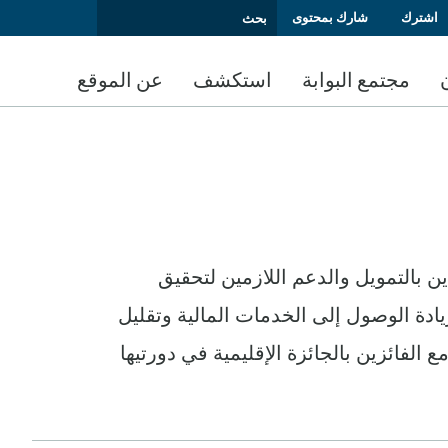
اشترك
شارك بمحتوى
مجتمع البوابة
استكشف
عن الموقع
 الواعدين بالتمويل والدعم اللازمين لتحقيق
 زيادة الوصول إلى الخدمات المالية وتقليل
الفائزين بالجائزة الإقليمية في دورتيها