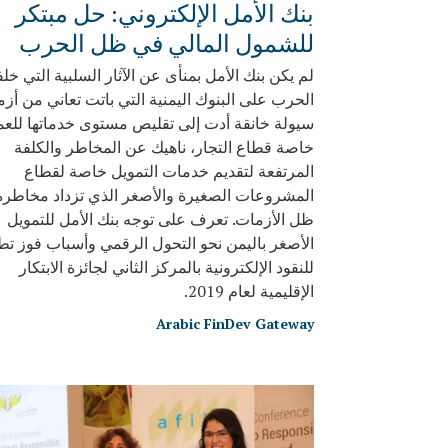
بنك الأمل الإلكتروني: حل مبتكر
للشمول المالي في ظل الحرب
لم يكن بنك الأمل بمنأى عن الآثار السلبية التي خلف
الحرب على البنوك اليمنية التي باتت تعاني من أزم
سيولة خانقة أدت إلى تقليص مستوى خدماتها للعم
خاصة قطاع التجار، ناهيك عن المخاطر والكلفة
المرتفعة لتقديم خدمات التمويل خاصة لقطاع
المشروعات الصغيرة والأصغر الذي تزداد مخاطر
ظل الأزمات. تعرف على توجه بنك الأمل للتمويل
الأصغر باليمن نحو التحول الرقمي وأسباب فوز تط
للنقود الإلكترونية بالمركز الثاني لجائزة الابتكار
الإقليمية لعام 2019.
Arabic FinDev Gateway