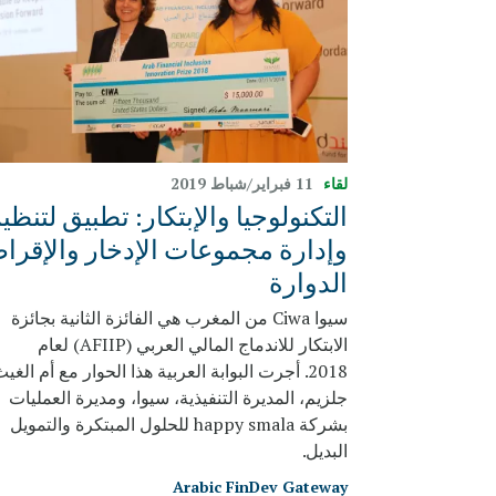
لقاء
11 فبراير/شباط 2019
التكنولوجيا والإبتكار: تطبيق لتنظي
وإدارة مجموعات الإدخار والإقرا
الدوارة
سيوا Ciwa من المغرب هي الفائزة الثانية بجائزة
الابتكار للاندماج المالي العربي (AFIIP) لعام
2018. أجرت البوابة العربية هذا الحوار مع أم الغي
جلزيم، المديرة التنفيذية، سيوا، ومديرة العمليات
بشركة happy smala للحلول المبتكرة والتمويل
البديل.
Arabic FinDev Gateway