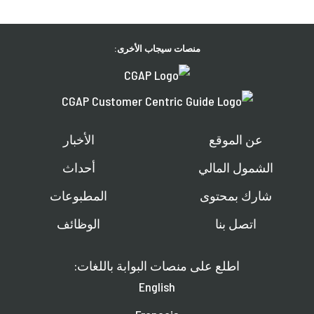
منصات سيجاب الأخرى:
عن الموقع
الأخبار
الشمول المالي
أحداث
شارك بمحتوى
المطبوعات
اتصل بنا
الوظائف
اطلع على منصات البوابة باللغات:
English