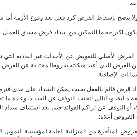
رث.
 ولا ينصح بإسقاط القرض كرد فعل بعد وقوع الأزمة أ
ن أكبر حجما للتمكين من سداد قرض مسبق للعميل والذي
لقرض الأصلي للتعويض عن الأحداث غير العادية التي توا
 القرض الذي أعيد هيكلته شروطا مختلفة عن القرض ال
انات الإضافية.
د قرض قائم بالفعل بحيث يمكن السداد على مدى فترة أ
مالية، وبالتالي لتجنب التوقف عن السداد. وعادة ما ت
ة، أو التوقف عن تراكم الفوائد حتى بعد استئناف سداد ا
 القروض أعلاه).
لقروض المتأخرة من الميزانية العامة لمؤسسة التمويل ال