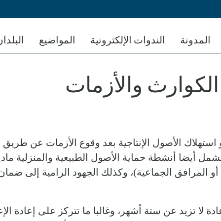
تجاوز
إلى
المحتوى
المدونة
الندوات الإلكترونية
المواضيع
البلدان
الرئيسي
لكوارث والأزمات
و استهلاك الأصول الإنتاجية بعد وقوع الأزمات عن طريق 
 تشمل أيضا أنشطة حماية الأصول الطبيعية والمنزلية ما
المرافق الجماعية)، وكذلك الجهود الرامية إلى ضمان أن
دة لا تزيد عن ستة أشهر، وغالبا ما تتركز على إعادة الإ