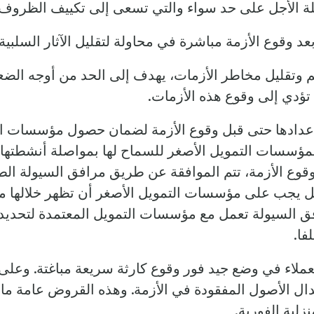
الأجل على حد سواء والتي تسعى إلى تكييف الظروف الاجت
عد وقوع الأزمة مباشرة في محاولة لتقليل الآثار السلبية 
م وتقليل مخاطر الأزمات، يهدف إلى الحد من أوجه الضع
 تؤدي إلى وقوع هذه الأزمات.
عدادها حتى قبل وقوع الأزمة لضمان حصول مؤسسات الت
ؤسسات التمويل الأصغر للسماح لها بمواصلة أنشطتها ا
وقوع الأزمة، تتم الموافقة عن طريق مرافق السيولة ا
فصل يجب على مؤسسات التمويل الأصغر أن تظهر خلالها
فق السيولة تعمل مع مؤسسات التمويل المعتمدة لتحديد 
ا.
ملاء في وضع جيد فور وقوع كارثة سريعة مباغتة. وعلى
بدال الأصول المفقودة في الأزمة. وهذه القروض عامة م
زلية الفورية.