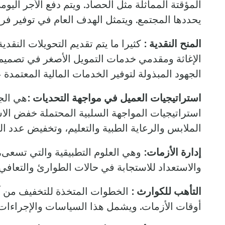
المؤقتة المماثلة مثل الحصاد. ويتم دفع الأجر الي
يحددها المجتمع. ويتمثل الهدف العام في توفير ف
المنح النقدية :
كثيرا ما يتم تقديم التحويلات النقد
الإغاثة ومقدمي خدمات التمويل الأصغر في تصمي
الجهود المبذولة لتوفير الخدمات المالية المعتم
استراتيجيات العميل في مواجهة التحديات :
هي الجه
استراتيجيات المواجهة السلبية المحتملة خفض الاس
الملابس والرعاية الطبية والتعليم، وتخفيض عدد ال
إدارة الأزمات:
وهي العلوم التطبيقية والتي تسعى، 
والاستعداد للاستجابة في حالات الطوارئ والتعافي 
التأهب للكوارث :
الخطوات المتخذة للتخفيف من آثا
أوقات الأزمات. ويشمل هذا السياسات والإجراءات