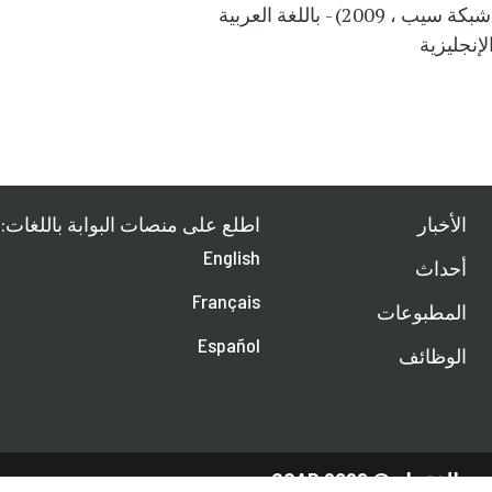
بكة سيب ، 2009) - باللغة العربية
لإنجليزية
الأخبار
اطلع على منصات البوابة باللغات:
English
أحداث
Français
المطبوعات
Español
الوظائف
ء © 2026 CGAP.