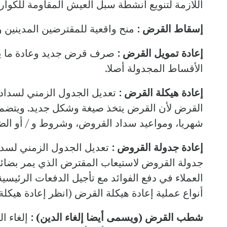
اللازمة لتنويع أنشطة سبل العيش المقاومة للكوا
إسقاط القرض :
منح واقعية للمقترضين المدينين
إعادة تمويل القرض :
صرف قرض جديد وعادة ما يكو
الأقساط المجدولة أصلا.
إعادة هيكلة القرض :
تعديل الجدول الزمني لسداد ا
القرض لأن القرض يتخذ صيغة وشكل جديد. ويتضمن
شهريا، ومواعيد سداد القروض، وشروط و / أو الضم
إعادة جدولة القروض :
تعديل الجدول الزمني لسدا
جدولة القروض لاستيعاب المقترض الذي يمر بضائقة 
العملاء في دفع الفوائد مع تأجيل الدفعات الرئيسي
أنواع عملية إعادة هيكلة القرض (انظر إعادة هيكلة
شطب القرض (ويسمى أيضا إلغاء الدين) :
إلغاء ا