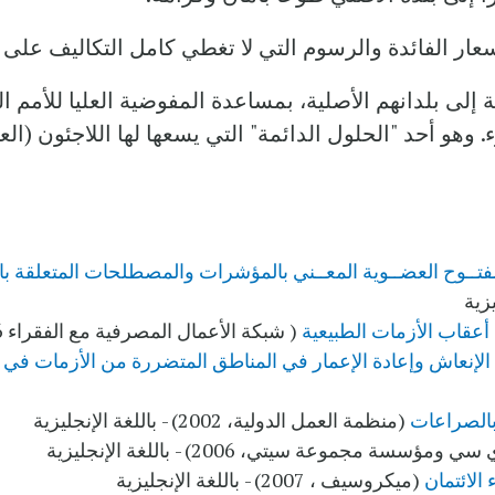
 الفائدة والرسوم التي لا تغطي كامل التكاليف على 
 إلى بلدانهم الأصلية، بمساعدة المفوضية العليا للأمم 
. وهو أحد "الحلول الدائمة" التي يسعها لها اللاجئون (ال
لمفتــوح العضــوية المعــني بالمؤشرات والمصطلحات المتعلقة 
زية
قاب الأزمات الطبيعية
( شبكة الأعمال المصرفية مع الفقراء 2006 )- باللغة الإنجليزية
لإنعاش وإعادة الإعمار في المناطق المتضررة من الأزمات في ا
بالصراعات
(منظمة العمل الدولية، 2002) - باللغة الإنجليزية
مؤسسة مجموعة سيتي، 2006) - باللغة الإنجليزية
لائتمان
(ميكروسيف ، 2007) - باللغة الإنجليزية