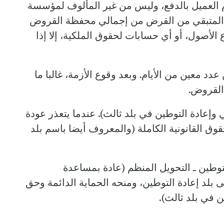
 العميل بالدفع، وليس من غير المألوف لمؤسسة
يد المتبقي من القرض من إجمالي محفظة القروض
أصول، أو أي حسابات لحقوق الملكية، إلا إذا
عين من الأيام. وبعد وقوع الأزمة، غالبا ما
 القروض.
 وإعادة التوطين في بلد ثالث). عندما يتعذر عودة
لحقوق القانونية الكاملة (والمعروف أيضا باسم بلد
توطين ـ التحويل المنظم (عادة بمساعدة
لى بلد إعادة التوطين، ومنحه الحماية الدائمة وحق
ن في بلد ثالث).