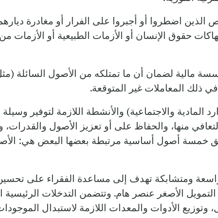
ذين اضطروا أو أجبروا على الفرار أو مغادرة ديارهم أو
تهاكات حقوق الإنسان أو الأزمات الطبيعية أو الأزمات من
سة مالية لضمان أن ما تمتلكه من الأصول السائلة (مثل 
ا في ذلك المعاملات غير المتوقعة.
د المادية والاجتماعية) والأنشطة اللازمة لتوفير وسي
لتعافي منها، والحفاظ على أو تعزيز الأصول والقدرات،
 خمسة أصول أساسية مرتبطة بعضها البعض هي: الأصول 
سعة ومتشابكة تهدف إلى مساعدة الفقراء على تحسي
التمويل الأصغر عنصر هام. وتتضمن التدخلات الرئيسية ا
مل، وتوزيع الأدوات والمعدات اللازمة لاستبدال الموجودات