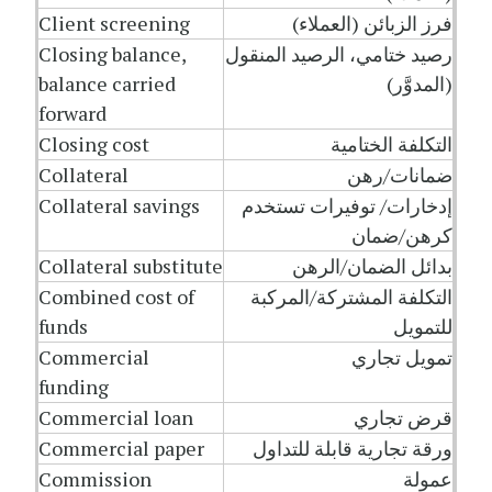
فرز الزبائن (العملاء)
Client screening
رصيد ختامي، الرصيد المنقول
Closing balance,
(المدوَّر)
balance carried
forward
التكلفة الختامية
Closing cost
ضمانات/رهن
Collateral
إدخارات/ توفيرات تستخدم
Collateral savings
كرهن/ضمان
بدائل الضمان/الرهن
Collateral substitute
التكلفة المشتركة/المركبة
Combined cost of
للتمويل
funds
تمويل تجاري
Commercial
funding
قرض تجاري
Commercial loan
ورقة تجارية قابلة للتداول
Commercial paper
عمولة
Commission