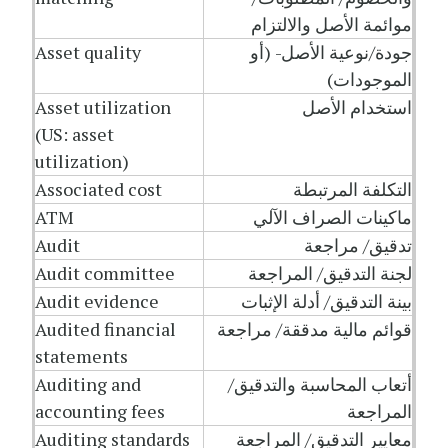
موائمة الأصل والالتزام
جودة/نوعية الأصل- (أو
Asset quality
الموجودات)
استخدام الأصل
Asset utilization
(US: asset
utilization)
التكلفة المرتبطة
Associated cost
ماكينات الصراف الآلي
ATM
تدقيق/ مراجعة
Audit
لجنة التدقيق/ المراجعة
Audit committee
بينة التدقيق/ أدلة الإثبات
Audit evidence
قوائم مالية مدققة/ مراجعة
Audited financial
statements
أتعاب المحاسبة والتدقيق/
Auditing and
المراجعة
accounting fees
معايير التدقيق/ المراجعة
Auditing standards