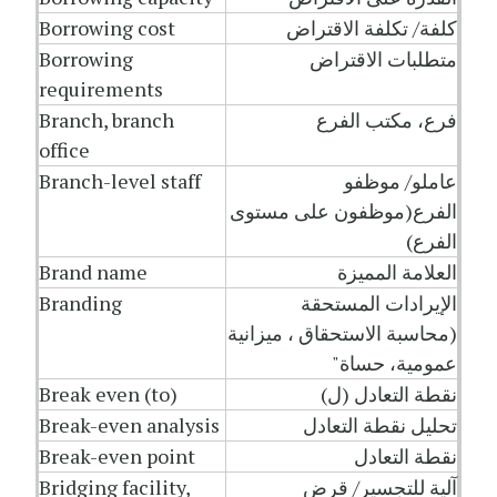
كلفة/ تكلفة الاقتراض
Borrowing cost
متطلبات الاقتراض
Borrowing
requirements
فرع، مكتب الفرع
Branch, branch
office
عاملو/ موظفو
Branch-level staff
الفرع(موظفون على مستوى
الفرع)
العلامة المميزة
Brand name
الإيرادات المستحقة
Branding
(محاسبة الاستحقاق ، ميزانية
عمومية، حساة"
نقطة التعادل (ل)
Break even (to)
تحليل نقطة التعادل
Break-even analysis
نقطة التعادل
Break-even point
آلية للتجسير/ قرض
Bridging facility,