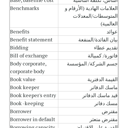
أساس، تكلفة أساسية
Base, baseline cost
العلامات الهادية (الأرقام و
Benchmarks
المتوسطات/المعدلات
العالمية)
عوائد
Benefits
بيان الفائدة/المنفعة
Benefit statement
تقديم عطاء
Bidding
فاتورة/ كمبيالة
Bill of exchange
جسم الشركة/ المؤسسة
Body corporate,
corporate body
القيمة الدفترية
Book value
ماسك الدفاتر
Book keeper
قيد ماسك الدفاتر
Book keeper's entry
مسك دفاتر
Book -keeping
مقترض
Borrower
مقترض متعثر
Borrower in default
القدرة على الاقتراض
Borrowing capacity