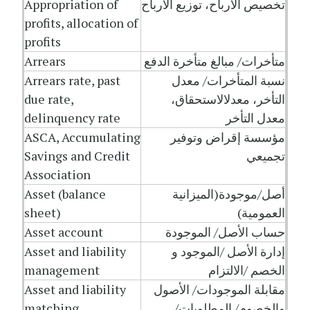
تخصيص الأرباح، توزيع الأرباح
Appropriation of
profits, allocation of
profits
متأخرات/ مبالغ متأخرة الدفع
Arrears
نسبة المتأخرات/ معدل
Arrears rate, past
التأخر، معدلالاستحقاق،
due rate,
معدل التأخر
delinquency rate
مؤسسة إقراض وتوفير
ASCA, Accumulating
تجميعي
Savings and Credit
Association
أصل/موجودة(الميزانية
Asset (balance
العمومية)
sheet)
حساب الأصل/ الموجودة
Asset account
إدارة الأصل /الموجود و
Asset and liability
الخصم /الالتزام
management
مقابلة الموجودات/ الأصول
Asset and liability
والخصوم/ المطلوبات/
matching