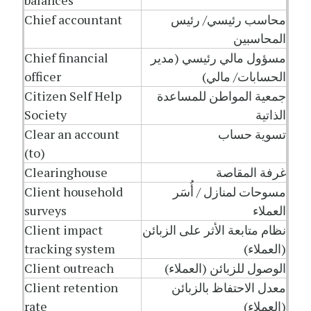
balances
محاسب رئيسي/ رئيس
Chief accountant
المحاسبين
مسؤول مالي رئيسي (مدير
Chief financial
الحسابات/ مالي)
officer
جمعية المواطن للمساعدة
Citizen Self Help
الذاتية
Society
تسوية حساب
Clear an account
(to)
غرفة المقاصة
Clearinghouse
مسوحات لمنازل / أُسَر
Client household
العملاء
surveys
نظام متابعة الأثر على الزبائن
Client impact
(العملاء)
tracking system
الوصول للزبائن (العملاء)
Client outreach
معدل الاحتفاظ بالزبائن
Client retention
(العملاء)
rate