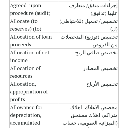
إجراءات متفق/ متعارف
Agreed- upon
عليها (تدقيق)
procedure (audit)
تخصيص/ تحميل (للاحتياطي)
Allocate (to
(ل)
reserves) (to)
تخصيص (توزيع) المتحصلات
Allocation of loan
من القروض
proceeds
تخصيص صافي الربح
Allocation of net
income
تخصيص المصادر
Allocation of
resources
تخصيص الأرباح
Allocation,
appropriation of
profits
مخصص الاهلاك، اهلاك
Allowance for
متراكم، اهلاك مستحق
depreciation,
(الميزانية العمومية، حساب
accumulated