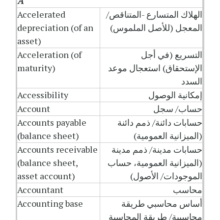
A
الهلاك المتسارع -المتناقص/
Accelerated
المعجل (للأصل الملموس)
depreciation (of an
asset)
التسريع (في أجل
Acceleration (of
الإستحقاق) استعجال موعد
maturity)
السدد
إمكانية الوصول
Accessibility
حساب/ سجل
Account
حسابات دائنة/ ذمم دائنة
Accounts payable
(الميزانية العمومية)
(balance sheet)
حسابات مدينة/ ذمم مدينة
Accounts receivable
(الميزانية العمومية، حساب
(balance sheet,
الموجودات/ الأصول)
asset account)
محاسب
Accountant
أساس محاسبي طريقة
Accounting base
محاسبية/ طريقة المحاسبة