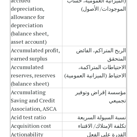
(الميزانية العمومية، حساب
accrued
الموجودات/ الأصول)
depreciation,
allowance for
depreciation
(balance sheet,
asset account)
الربح المتراكم، الفائض
Accumulated profit,
المتحقق
earned surplus
الاحتياطات المتراكمة،
Accumulated
الاحتياط (الميزانية العمومية)
reserves, reserves
(balance sheet)
مؤسسة إقراض وتوفير
Accumulating
تجميعي
Saving and Credit
Association, ASCA
نسبة السيولة السريعة
Acid test ratio
تكلفة الإمتلاك/ الاقتناء
Acquisition cost
القدرة على الفعل
Actionability