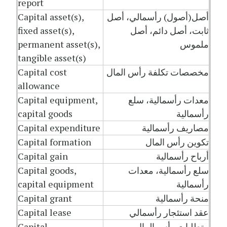
report
أصل(أصول) رأسمالي، أصل
Capital asset(s),
ثابت، أصل دائم، أصل
fixed asset(s),
ملموس
permanent asset(s),
tangible asset(s)
مخصصات تكلفة رأس المال
Capital cost
allowance
معدات رأسمالية، سلع
Capital equipment,
رأسمالية
capital goods
مصاريف رأسمالية
Capital expenditure
تكوين رأس المال
Capital formation
أرباح رأسمالية
Capital gain
سلع رأسمالية، معدات
Capital goods,
رأسمالية
capital equipment
منحة رأسمالية
Capital grant
عقد استئجار رأسمالي
Capital lease
متطلبات رأس المال
Capital