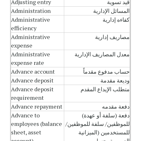
قيد تسوية
Adjusting entry
المسائل الإدارية
Administration
كفاءه إدارية
Administrative
efficiency
مصاريف إدارية
Administrative
expense
معدل المصاريف الإدارية
Administrative
expense rate
حساب مدفوع مقدماً
Advance account
وديعة مقدمة
Advance deposit
متطلب الإيداع المقدم
Advance deposit
requirement
دفعة مقدمه
Advance repayment
دفعة (سلفة أو عهدة)
Advance to
للموظفين/ سلفة للموظفين/
employees (balance
للمستخدمين (الميزانية
sheet, asset
العمومية، حساب
account)