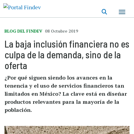
Pasar
al
contenido
principal
BLOG DEL FINDEV
08 Octubre 2019
La baja inclusión financiera no es
culpa de la demanda, sino de la
oferta
¿Por qué siguen siendo los avances en la
tenencia y el uso de servicios financieros tan
limitados en México? La clave está en diseñar
productos relevantes para la mayoría de la
población.