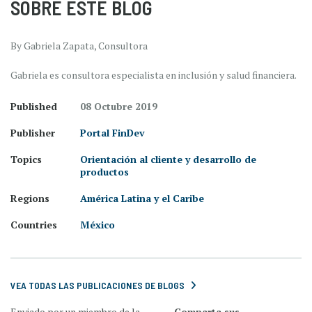
SOBRE ESTE BLOG
By Gabriela Zapata, Consultora
Gabriela es consultora especialista en inclusión y salud financiera.
Published
08 Octubre 2019
Publisher
Portal FinDev
Topics
Orientación al cliente y desarrollo de
productos
Regions
América Latina y el Caribe
Countries
México
VEA TODAS LAS PUBLICACIONES DE BLOGS
Enviado por un miembro de la
Comparta sus