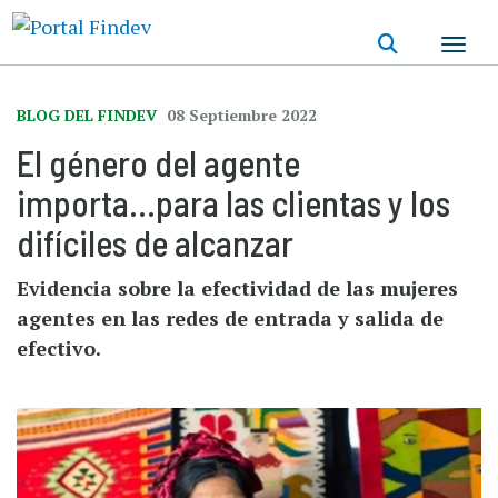
Pasar
al
contenido
principal
BLOG DEL FINDEV
08 Septiembre 2022
El género del agente
importa...para las clientas y los
difíciles de alcanzar
Evidencia sobre la efectividad de las mujeres
agentes en las redes de entrada y salida de
efectivo.