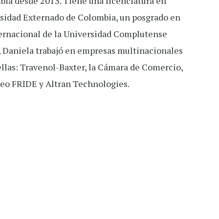
ia desde 2013. Tiene una licenciatura en
rsidad Externado de Colombia, un posgrado en
ernacional de la Universidad Complutense
, Daniela trabajó en empresas multinacionales
llas: Travenol-Baxter, la Cámara de Comercio,
peo FRIDE y Altran Technologies.