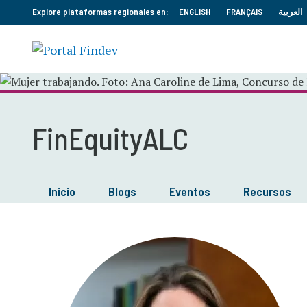
Explore plataformas regionales en:
ENGLISH
FRANÇAIS
العربية
FinEquityALC
Inicio
Blogs
Eventos
Recursos