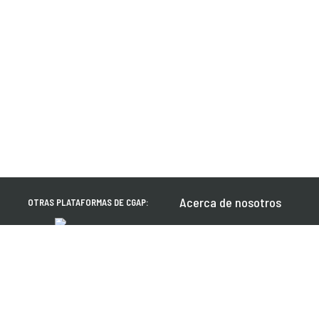
Acerca de nosotros
OTRAS PLATAFORMAS DE CGAP:
Inclusión financiera
Aprenda cómo contribuir
Contacto