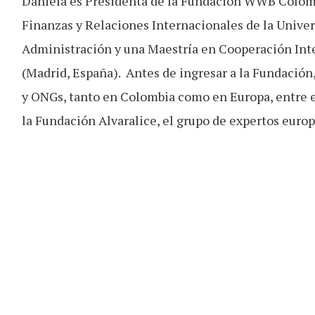
Daniela es Presidenta de la Fundación WWB Colomb
Finanzas y Relaciones Internacionales de la Unive
Administración y una Maestría en Cooperación Int
(Madrid, España). Antes de ingresar a la Fundación
y ONGs, tanto en Colombia como en Europa, entre e
la Fundación Alvaralice, el grupo de expertos euro