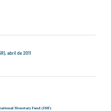
R), abril de 2011
national Monetary Fund (IMF)