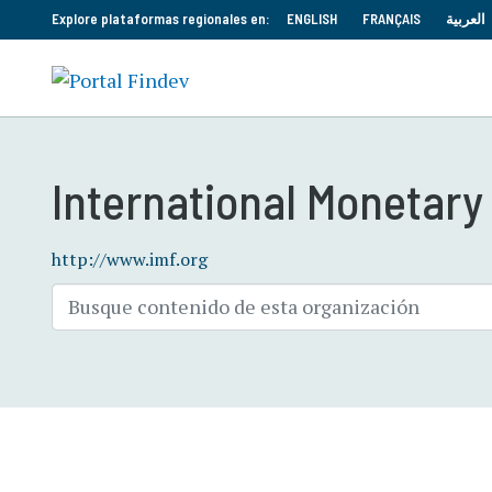
Explore plataformas regionales en:
ENGLISH
FRANÇAIS
العربية
International Monetary
http://www.imf.org