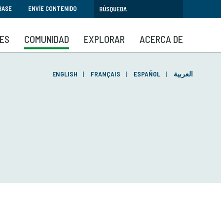
BASE
ENVÍE CONTENIDO
SES
COMUNIDAD
EXPLORAR
ACERCA DE
ENGLISH
FRANÇAIS
ESPAÑOL
العربية