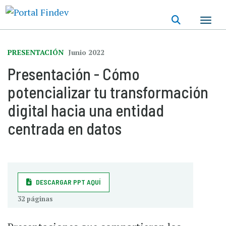
Pasar
al
contenido
principal
PRESENTACIÓN
Junio 2022
Presentación - Cómo
potencializar tu transformación
digital hacia una entidad
centrada en datos
DESCARGAR PPT AQUÍ
32 páginas