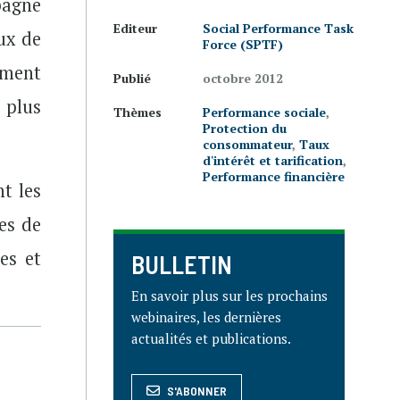
pagne
Editeur
Social Performance Task
ux de
Force (SPTF)
mment
Publié
octobre 2012
 plus
Thèmes
Performance sociale
,
Protection du
consommateur
,
Taux
d'intérêt et tarification
,
Performance financière
t les
les de
es et
BULLETIN
En savoir plus sur les prochains
webinaires, les dernières
actualités et publications.
S'ABONNER