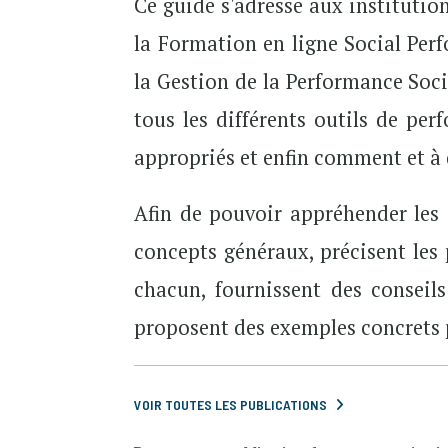
Ce guide s'adresse aux institutio
la Formation en ligne Social Pe
la Gestion de la Performance Soci
tous les différents outils de per
appropriés et enfin comment et à 
Afin de pouvoir appréhender les 
concepts généraux, précisent les p
chacun, fournissent des conseil
proposent des exemples concrets p
VOIR TOUTES LES PUBLICATIONS