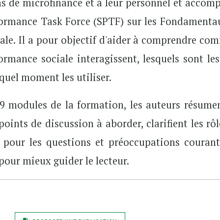
ns de microfinance et à leur personnel et accom
rformance Task Force (SPTF) sur les Fondamenta
ale. Il a pour objectif d'aider à comprendre co
formance sociale interagissent, lesquels sont les
quel moment les utiliser.
9 modules de la formation, les auteurs résumen
oints de discussion à aborder, clarifient les rô
s pour les questions et préoccupations courant
our mieux guider le lecteur.