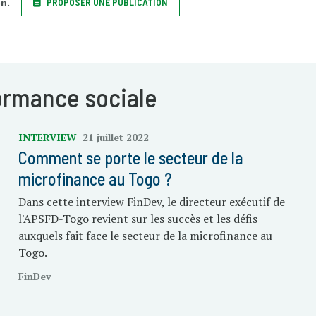
on.
PROPOSER UNE PUBLICATION
formance sociale
INTERVIEW
21 juillet 2022
Comment se porte le secteur de la
microfinance au Togo ?
Dans cette interview FinDev, le directeur exécutif de
l'APSFD-Togo revient sur les succès et les défis
auxquels fait face le secteur de la microfinance au
Togo.
FinDev