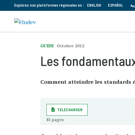
Explorez nos plateformes régionales en :
ENGLISH
ESPAÑOL
بية
GUIDE
Octobre 2012
Les fondamentaux 
Comment atteindre les standards d
TÉLÉCHARGER
81 pages