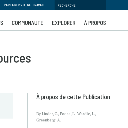
PARTAGER VOTRE TRAVAIL
YS
COMMUNAUTÉ
EXPLORER
À PROPOS
ources
À propos de cette Publication
By Linder, C., Foose, L., Wardle, L.,
Greenberg, A.